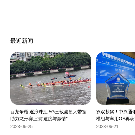
最近新闻
百龙争霸 逐浪珠江 5G三载波超大带宽
双双获奖！中兴通
助力龙舟赛上演“速度与激情”
模组与车用OS再
2023-06-25
2023-06-21