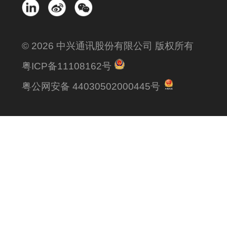
© 2026 中兴通讯股份有限公司 版权所有
粤ICP备11108162号
粤公网安备 44030502000445号