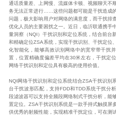
通话质量差、上网慢、流媒体卡顿、视频聊天不
务无法正常进行……这些问题都可能是干扰造成
问题，极大影响用户对网络的满意度，而干扰排
优化人员的主要困扰之一。近日，临沂联通携手
量洞察（NQI）干扰识别和定位系统，结合前台
和精确定位ZSA系统，实现干扰识别、干扰定位
化智能化，能够高效识别网络中的宽窄带干扰
置，位置精确度偏差平均在30米左右，干扰定
网络干扰识别和定位具有极高的使用价值。
NQI网络干扰识别和定位系统结合ZSA干扰识别
台干扰波形匹配，支持FDD和TDD系统干扰分
段滤波器可以支持全频段网络制式干扰分析，能
置定位。ZSA干扰识别系统是一款手持式触摸屏
供优秀的射频性能，实现精准干扰定位，可在测