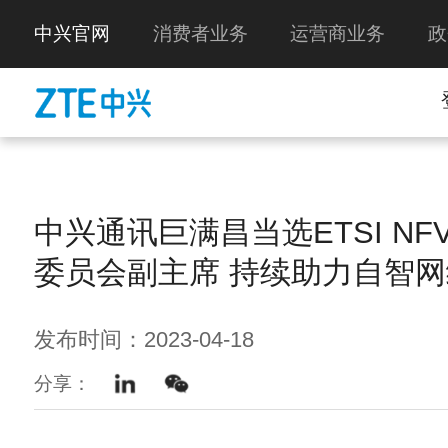
中兴官网
消费者业务
运营商业务
政
中兴通讯巨满昌当选ETSI N
委员会副主席 持续助力自智
发布时间：2023-04-18
分享：