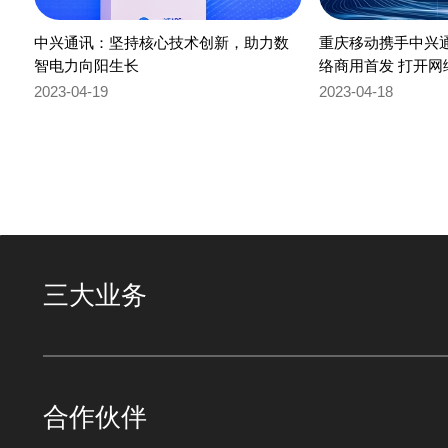
中兴通讯：坚持核心技术创新，助力数
重庆移动携手中兴
智电力向阳生长
络商用首发 打开
优新格局
2023-04-19
2023-04-18
三大业务
合作伙伴