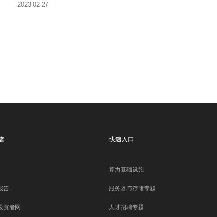
2023-02-27
者
快速入口
算力基础设施
报告
服务器与存储专题
投资者网
人才招聘专题