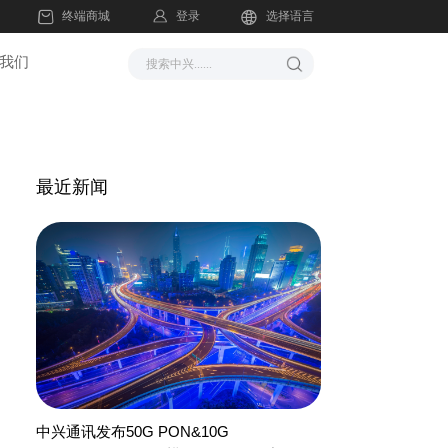
登录
终端商城
选择语言
我们
最近新闻
中兴通讯发布50G PON&10G