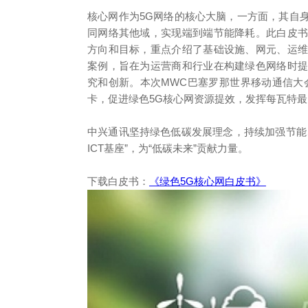
核心网作为5G网络的核心大脑，一方面，其自
同网络其他域，实现端到端节能降耗。此白皮
方向和目标，重点介绍了基础设施、网元、运
案例，旨在为运营商和行业在构建绿色网络时
究和创新。本次MWC巴塞罗那世界移动通信大会上
卡，促进绿色5G核心网资源提效，发挥每瓦特
中兴通讯坚持绿色低碳发展理念，持续加强节能
ICT基座”，为“低碳未来”贡献力量。
下载白皮书：
《绿色5G核心网白皮书》