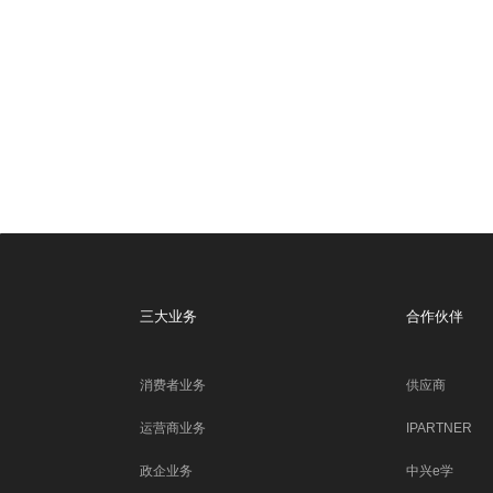
三大业务
合作伙伴
消费者业务
供应商
运营商业务
IPARTNER
政企业务
中兴e学