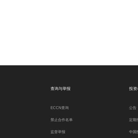
查询与举报
投资
ECCN查询
公告
禁止合作名单
定期
监督举报
中国