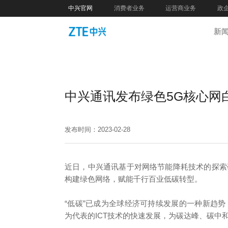
中兴官网
消费者业务
运营商业务
政
新
中兴通讯发布绿色5G核心网
发布时间：2023-02-28
近日，中兴通讯基于对网络节能降耗技术的探索
构建绿色网络，赋能千行百业低碳转型。
“低碳”已成为全球经济可持续发展的一种新趋
为代表的ICT技术的快速发展，为碳达峰、碳中