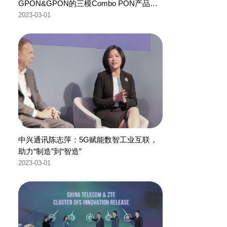
GPON&GPON的三模Combo PON产品解
决方案
2023-03-01
中兴通讯陈志萍：5G赋能数智工业互联，
助力“制造”到“智造”
2023-03-01