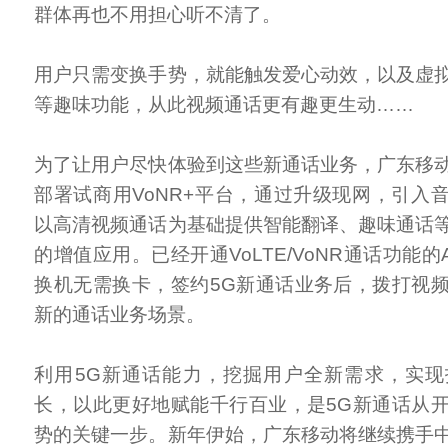
群体再也不用担心听不清了。
用户只需变换手势，就能触发爱心动效，以及虚
等趣味功能，从此视频通话更有趣更生动……
为了让用户尽快体验到这些新通话业务，广东移
部署试商用VoNR+平台，通过升级现网，引入音
以高清视频通话为基础提供智能翻译、趣味通话
的增值应用。已经开通VoLTE/VoNR通话功能的A
换机无需换卡，签约5G新通话业务后，拨打视
新的通话业务场景。
利用5G新通话能力，挖掘用户全新需求，实
长，以此更好地赋能千行百业，是5G新通话从
势的关键一步。新年伊始，广东移动将继续携手