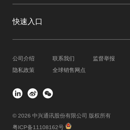
快速入口
公司介绍
联系我们
监督举报
隐私政策
全球销售网点
© 2026 中兴通讯股份有限公司 版权所有
粤ICP备11108162号