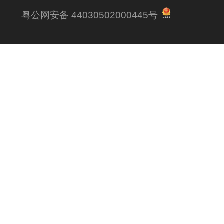
粤公网安备 44030502000445号