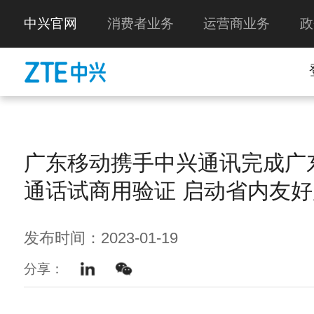
中兴官网
消费者业务
运营商业务
政
广东移动携手中兴通讯完成广
通话试商用验证 启动省内友
发布时间：2023-01-19
分享：