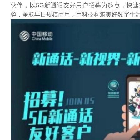
伙伴，以5G新通话友好用户招募为起点，快
验，争取早日规模商用，用科技构筑美好数字生