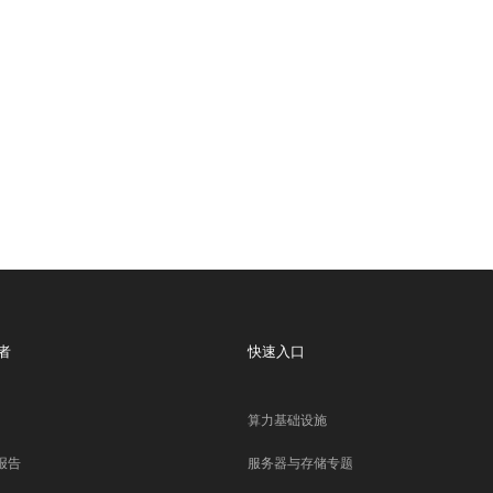
者
快速入口
算力基础设施
报告
服务器与存储专题