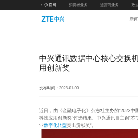
中兴官网
消费者业务
运营商业务
政
新
中兴通讯数据中心核心交换机ZX
用创新奖
发布时间：2023-01-09
近日，由《金融电子化》杂志社主办的“2022
科技应用创新奖”评选结果。中兴通讯自主创“芯”ZXR
业
数字化转型
突出贡献奖”。