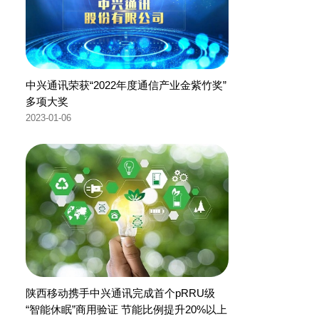
中兴通讯荣获“2022年度通信产业金紫竹奖”
多项大奖
2023-01-06
陕西移动携手中兴通讯完成首个pRRU级
“智能休眠”商用验证 节能比例提升20%以上