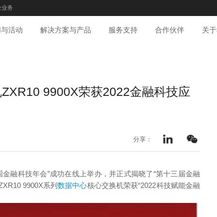
企业务
闻与活动
解决方案与产品
服务支持
合作伙伴
关于
R10 9900X荣获2022金融科技应
分享：
中国金融科技年会”成功在线上举办，并正式揭晓了“第十三届金融
10 9900X系列
数据中心
核心交换机荣获“2022科技赋能金融