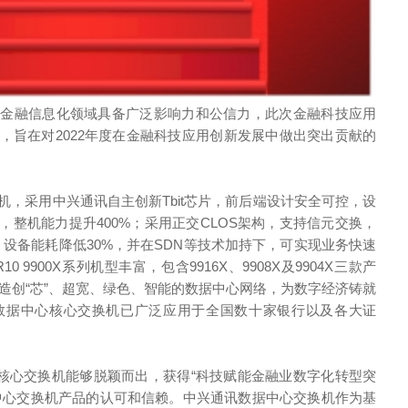
在金融信息化领域具备广泛影响力和公信力，此次金融科技应用
，旨在对2022年度在金融科技应用创新发展中做出突出贡献的
交换机，采用中兴通讯自主创新Tbit芯片，前后端设计安全可控，设
整机能力提升400%；采用正交CLOS架构，支持信元交换，
计，设备能耗降低30%，并在SDN等技术加持下，可实现业务快速
9900X系列机型丰富，包含9916X、9908X及9904X三款产
造创“芯”、超宽、绿色、智能的数据中心网络，为数字经济铸就
X系列数据中心核心交换机已广泛应用于全国数十家银行以及各大证
据中心核心交换机能够脱颖而出，获得“科技赋能金融业数字化转型突
中心交换机产品的认可和信赖。中兴通讯数据中心交换机作为基