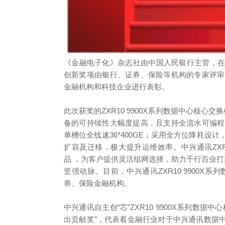
《金融电子化》杂志社由中国人民银行主管，
创新奖项由银行、证券、保险等机构的专家评审
金融机构和科技企业进行表彰。
此次获奖的ZXR10 9900X系列数据中心核心
备的可持续性大幅度提高，且支持全流水可编程，
单槽位全线速36*400GE；采用全方位降耗设
扩容及迁移，极大提升运维效率。中兴通讯ZXR10 
品 ，为客户提供灵活组网选择，助力千行百业打
坚强动脉。目前，中兴通讯ZXR10 9900
券、保险金融机构。
中兴通讯自主创“芯”ZXR10 9900X系列数
出贡献奖”，代表着金融行业对于中兴通讯数据