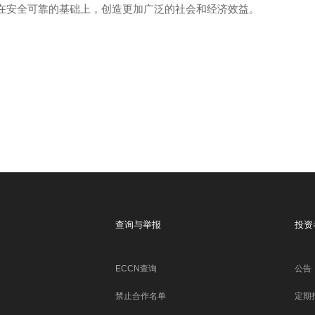
在安全可靠的基础上，创造更加广泛的社会和经济效益。
查询与举报
投资
ECCN查询
公告
禁止合作名单
定期