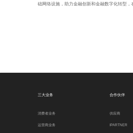
础网络设施，助力金融创新和金融数字化转型，
三大业务
合作伙伴
消费者业务
供应商
运营商业务
IPARTNER