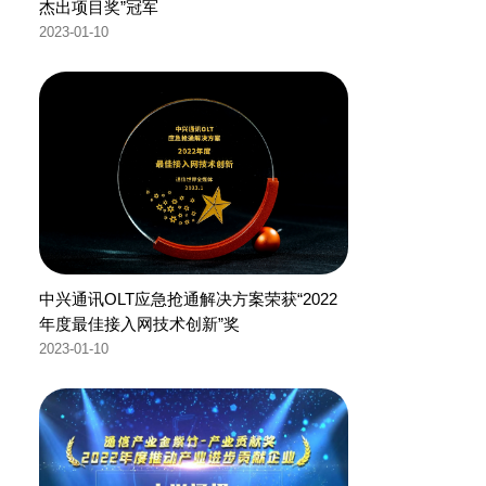
杰出项目奖”冠军
2023-01-10
中兴通讯OLT应急抢通解决方案荣获“2022
年度最佳接入网技术创新”奖
2023-01-10