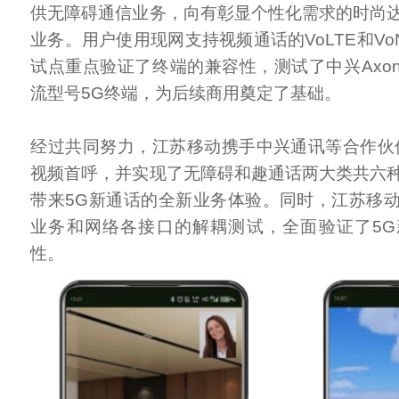
供无障碍通信业务，向有彰显个性化需求的时尚
业务。用户使用现网支持视频通话的VoLTE和V
试点重点验证了终端的兼容性，测试了中兴Axon4
流型号5G终端，为后续商用奠定了基础。
经过共同努力，江苏移动携手中兴通讯等合作伙
视频首呼，并实现了无障碍和趣通话两大类共六
带来5G新通话的全新业务体验。同时，江苏移
业务和网络各接口的解耦测试，全面验证了5
性。