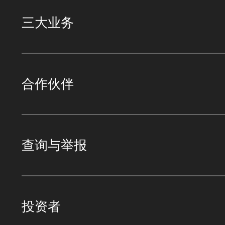
三大业务
合作伙伴
查询与举报
投资者