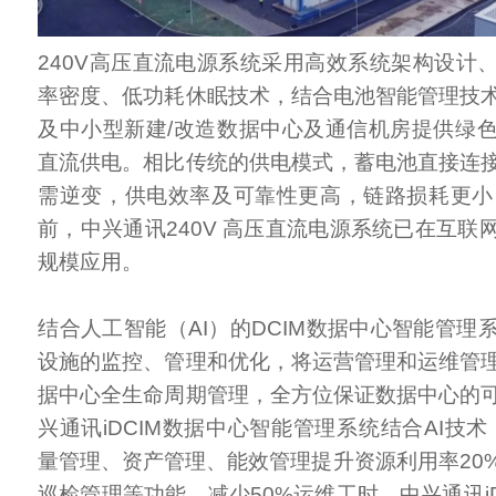
240V高压直流电源系统采用高效系统架构设计
率密度、低功耗休眠技术，结合电池智能管理技
及中小型新建/改造数据中心及通信机房提供绿
直流供电。相比传统的供电模式，蓄电池直接连
需逆变，供电效率及可靠性更高，链路损耗更小，
前，中兴通讯240V 高压直流电源系统已在互联
规模应用。
结合人工智能（AI）的DCIM数据中心智能管理
设施的监控、管理和优化，将运营管理和运维管
据中心全生命周期管理，全方位保证数据中心的
兴通讯iDCIM数据中心智能管理系统结合AI技
量管理、资产管理、能效管理提升资源利用率20
巡检管理等功能，减少50%运维工时。中兴通讯i