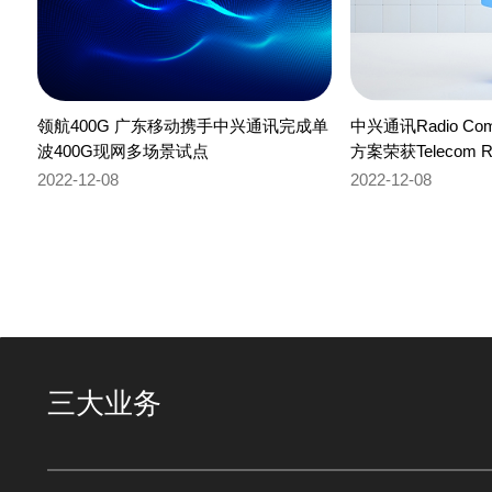
领航400G 广东移动携手中兴通讯完成单
中兴通讯Radio C
波400G现网多场景试点
方案荣获Telecom 
奖”
2022-12-08
2022-12-08
三大业务