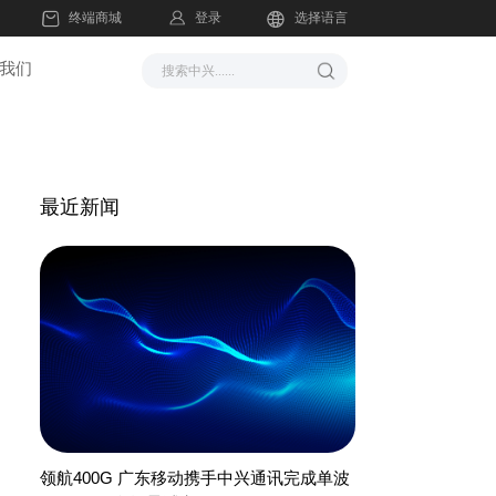
登录
终端商城
选择语言
我们
最近新闻
领航400G 广东移动携手中兴通讯完成单波