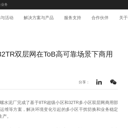
企业务
闻与活动
解决方案与产品
服务支持
合作伙伴
关于
32TR双层网在ToB高可靠场景下商用
分享：
水泥厂完成了基于8TR超级小区和32TR多小区双层网商用部
效运维等方案，解决环境变化引起的多小区干扰切换和业务稳定
生产。