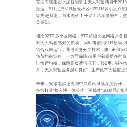
芜湖海螺集团水泥智能矿山无人驾驶项目于2019年
投运，9月完成8TR超级小区和32TR多小区
等先进系统，与水泥矿山开采工艺深度融合，
盖感知。
相比32TR多小区网络，8TR超级小区网络具
对无人驾驶感知的影响。同时考虑到8TR超级小
结合双网运行，通过业务分层技术，将ToB和ToC
负荷均衡策略，一方面保障2B用户获得更多的资
过负荷均衡，保障高负荷情况下，ToB用户能够
月，无人驾驶业务感知良好，生产效率大幅度提
未来，安徽电信还将与中兴通讯继续深度合作，
持续打造“接入快、体验优、不掉线”5G精品定