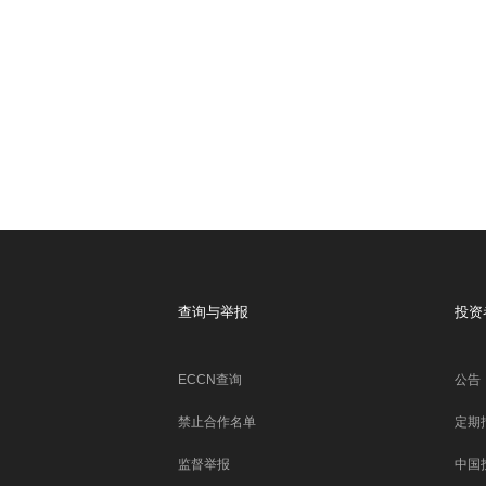
查询与举报
投资
ECCN查询
公告
禁止合作名单
定期
监督举报
中国