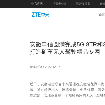
中兴官网
消费者业务
运营商业务
政
新
安徽电信圆满完成5G 8TR和
打造矿车无人驾驶精品专网
发布时间：2022-12-07
近日，安徽电信联合中兴通讯在安徽省芜湖市海螺
署，通过超级小区、网络分层、业务保障、高
性难题，实现业界第一个规模商用的无人化驾驶