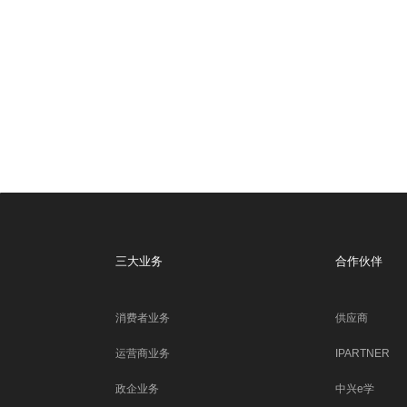
三大业务
合作伙伴
消费者业务
供应商
运营商业务
IPARTNER
政企业务
中兴e学