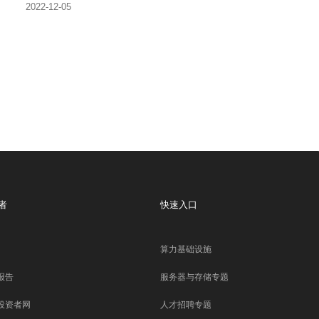
2022-12-05
者
快速入口
算力基础设施
报告
服务器与存储专题
投资者网
人才招聘专题