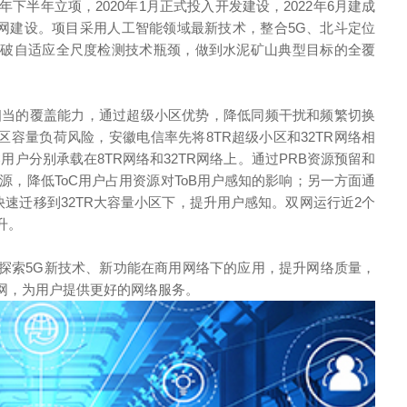
下半年立项，2020年1月正式投入开发建设，2022年6月建成
双层网建设。项目采用人工智能领域最新技术，整合5G、北斗定位
突破自适应全尺度检测技术瓶颈，做到水泥矿山典型目标的全覆
备相当的覆盖能力，通过超级小区优势，降低同频干扰和频繁切换
区容量负荷风险，安徽电信率先将8TR超级小区和32TR网络相
用户分别承载在8TR网络和32TR网络上。通过PRB资源预留和
源，降低ToC用户占用资源对ToB用户感知的影响；另一方面通
快速迁移到32TR大容量小区下，提升用户感知。双网运行近2个
升。
探索5G新技术、新功能在商用网络下的应用，提升网络质量，
制网，为用户提供更好的网络服务。