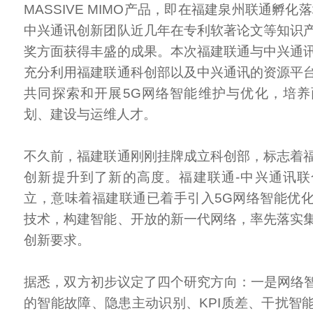
MASSIVE MIMO产品，即在福建泉州联通孵化
中兴通讯创新团队近几年在专利软著论文等知识
奖方面获得丰盛的成果。本次福建联通与中兴通
充分利用福建联通科创部以及中兴通讯的资源平
共同探索和开展5G网络智能维护与优化，培
划、建设与运维人才。
不久前，福建联通刚刚挂牌成立科创部，标志着
创新提升到了新的高度。福建联通-中兴通讯
立，意味着福建联通已着手引入5G网络智能优
技术，构建智能、开放的新一代网络，率先落实
创新要求。
据悉，双方初步议定了四个研究方向：一是网络智
的智能故障、隐患主动识别、KPI质差、干扰智