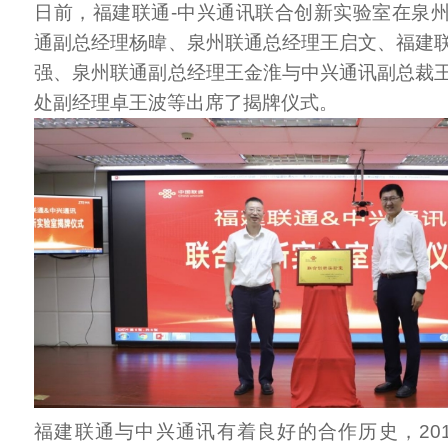
日前，福建联通-中兴通讯联合创新实验室在泉
通副总经理杨暐、泉州联通总经理王启文、福建
强、泉州联通副总经理王金淮与中兴通讯副总裁
处副经理卓王波等出席了揭牌仪式。
福建联通与中兴通讯有着良好的合作历史，201