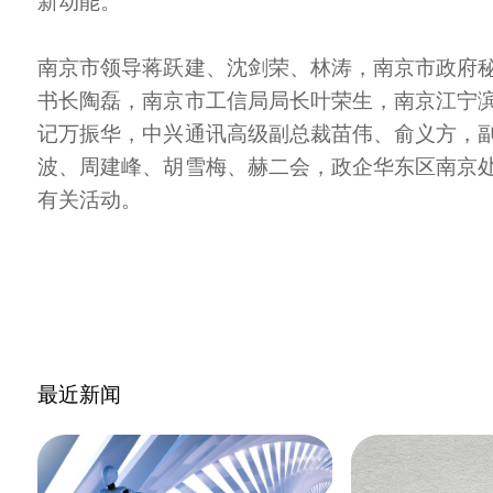
新动能。
南京市领导蒋跃建、沈剑荣、林涛，南京市政府
书长陶磊，南京市工信局局长叶荣生，南京江宁
记万振华，中兴通讯高级副总裁苗伟、俞义方，
波、周建峰、胡雪梅、赫二会，政企华东区南京
有关活动。
最近新闻