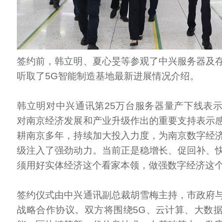
签约前，韩立明、夏心旻等参观了中兴服务器及
听取了5G智能制造基地最新进展情况介绍。
韩立明对中兴通讯第25万台服务器量产下线表
对南京经济发展和产业升级作出的重要支持表示
耕南京多年，持续加大投入力度，为南京数字经
级注入了强劲动力。当前正是稳增长、促回补、
须用好实体经济这个看家本领，做强数字经济这
签约仪式由中兴通讯副总裁胡雪梅主持，市政府
战略合作协议。双方将围绕5G、云计算、大数