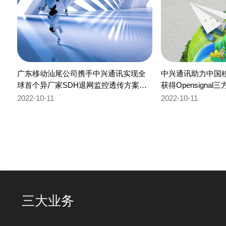
广东移动汕尾公司携手中兴通讯实现全
中兴通讯助力中国
球首个异厂家SDH退网监控透传方案试
获得Opensigna
点转商用
2022-10-11
2022-10-11
三大业务