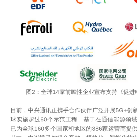
图2：全球14家前瞻性企业宣布支持《促进
目前，中兴通讯正携手合作伙伴广泛开展5G+创
球实施超过60个示范工程。基于在通信能源领
已为全球160多个国家和地区的386家运营商提