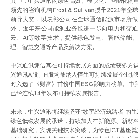
其中，中兴通讯的绿色高效、模块化、智能化的
领先的咨询机构Frost & Sullivan授予202
领导大奖，以表彰公司在全球通信能源市场所
外，近年来公司能源业务也进一步向电力和交
云、AI等数字技术，提供绿色发电、智能储能
理、智慧交通等产品及解决方案。
中兴通讯凭借其在可持续发展方面的成绩获多方认可
兴通讯A股、H股均被纳入恒生可持续发展企业指
时入选了《财富》首份中国ESG影响力榜单。中兴
已经连续14年发布可持续发展报告。
未来，中兴通讯将继续坚守“数字经济筑路者”的
绿色低碳发展的承诺，持续加大在新能源、新材
基础研究，实现关键技术突破，为绿色ICT基座