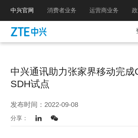
中兴官网
消费者业务
运营商业务
政
中兴通讯助力张家界移动完成O
SDH试点
发布时间：2022-09-08
分享：