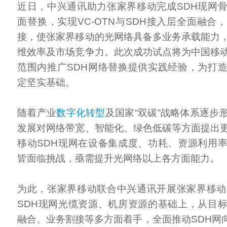
近日，中兴通讯助力张家界移动完成SDH现网
面替换，实现VC-OTN与SDH接入层全面融合
接，使张家界移动的光网络具备多业务承载能力
维效率及市场竞争力。此次成功试点将为中国移
范围内推广SDH网络替换提供实践经验，为打
定坚实基础。
随着产业
数字化转型
及国家“双碳”战略体系逐步
发展对网络带宽、智能化、绿色低碳等方面提出
移动SDH现网在设备集成度、功耗、资源利用
皆面临挑战，亟需提升光网络以上各方面能力。
为此，张家界移动联合中兴通讯开展张家界移动
SDH现网光缆资源、机房资源的基础上，从目
融合、业务割接等多方面着手，全面推动SDH网向