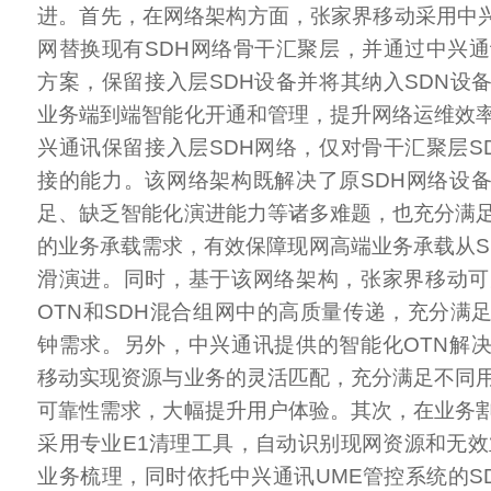
进。首先，在网络架构方面，张家界移动采用中兴通
网替换现有SDH网络骨干汇聚层，并通过中兴通
方案，保留接入层SDH设备并将其纳入SDN设
业务端到端智能化开通和管理，提升网络运维效
兴通讯保留接入层SDH网络，仅对骨干汇聚层S
接的能力。该网络架构既解决了原SDH网络设
足、缺乏智能化演进能力等诸多难题，也充分满
的业务承载需求，有效保障现网高端业务承载从SD
滑演进。同时，基于该网络架构，张家界移动可完
OTN和SDH混合组网中的高质量传递，充分满
钟需求。另外，中兴通讯提供的智能化OTN解
移动实现资源与业务的灵活匹配，充分满足不同
可靠性需求，大幅提升用户体验。其次，在业务
采用专业E1清理工具，自动识别现网资源和无效
业务梳理，同时依托中兴通讯UME管控系统的S