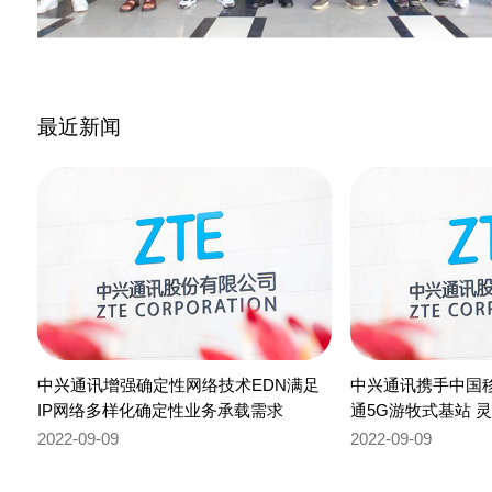
最近新闻
中兴通讯增强确定性网络技术EDN满足
中兴通讯携手中国
IP网络多样化确定性业务承载需求
通5G游牧式基站 
通信
2022-09-09
2022-09-09