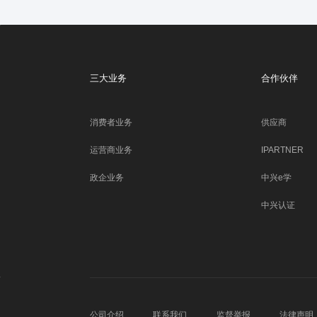
三大业务
合作伙伴
消费者业务
供应商
运营商业务
IPARTNER
政企业务
中兴e学
中兴认证
公司介绍
联系我们
监督举报
法律声明