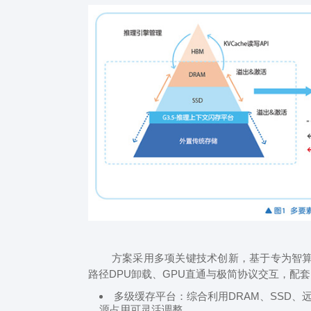
方案采用多项关键技术创新，基于专为智算优
路径DPU卸载、GPU直通与极简协议交互，配
多级缓存平台：综合利用DRAM、SSD、
源占用可灵活调整。