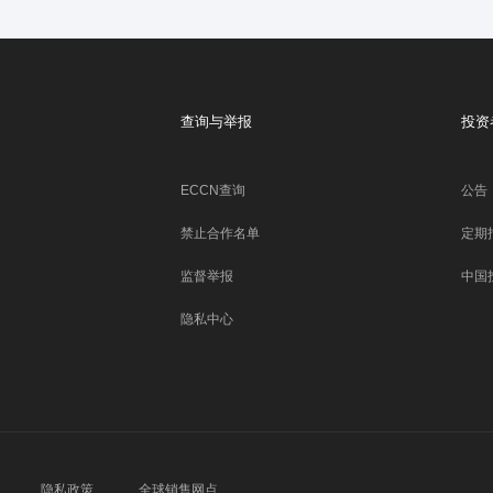
查询与举报
投资
ECCN查询
公告
禁止合作名单
定期
监督举报
中国
隐私中心
隐私政策
全球销售网点