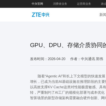
中兴官网
消费者业务
运营商业务
政
新
GPU、DPU、存储介质协同
发布时间：2026-04-20
作者：中兴通讯 郭伟
随着“Agentic AI”和长上下文模型的快速发
增长，已成为当前AI基础设施在推理阶段的主
以高效支撑KV Cache这类对性能极度敏感、具
转，严重制约了AI工厂的规模化部署与成本优化，
智算场景的新型存储架构需要融合硬件创新、网