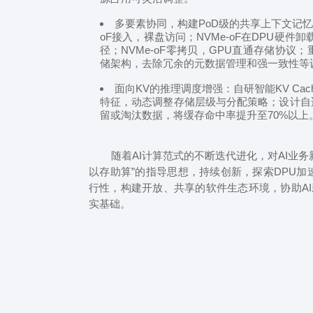
多要素协同，构建PoD级的共享上下文记忆
oF接入，裸盘访问；NVMe-oF在DPU硬
径；NVMe-oF零拷贝，GPU直通存储协议；重
储架构，去除冗余的元数据管理和强一致性等
面向KV的推理调度增强：自研智能KV C
特征，动态调整存储层级与分配策略；设计自
留或淘汰数据，将缓存命中率提升至70%以上
随着AI计算范式的不断迭代进化，对AI业务
以存助算”的指导思想，持续创新，探索DPU
行性，构建开放、共享的软件生态环境，协助AI
实基础。