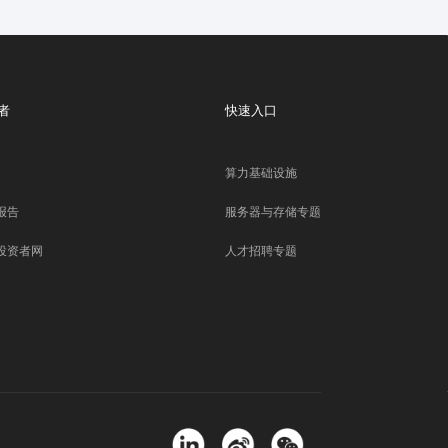
者
快速入口
算力基础设施
报告
服务器与存储专题
投资者网
人才招聘专题