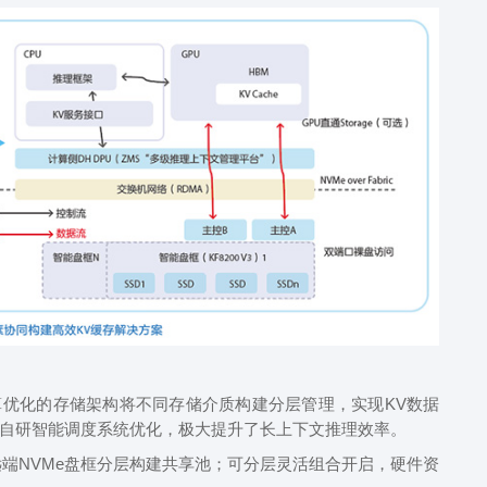
化的存储架构将不同存储介质构建分层管理，实现KV数据
套自研智能调度系统优化，极大提升了长上下文推理效率。
远端NVMe盘框分层构建共享池；可分层灵活组合开启，硬件资