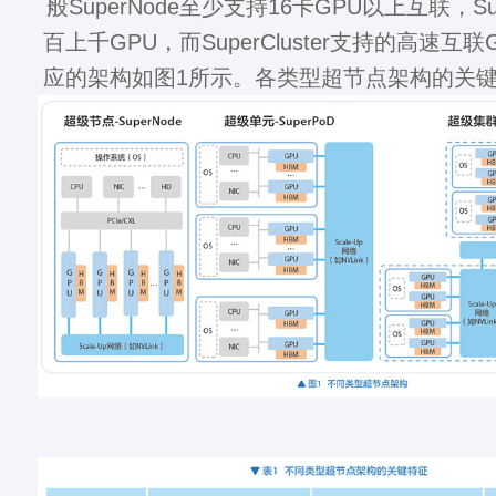
般SuperNode至少支持16卡GPU以上互联，Su
百上千GPU，而SuperCluster支持的高速互
应的架构如图1所示。各类型超节点架构的关键