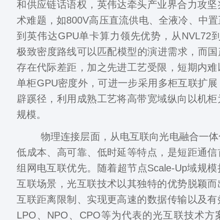
和供应链话语权，英伟达牵头产业界合力攻坚
术难题，如800V高压直流供电、全液冷、中
到英伟达GPU单卡算力领先优势，从NVL72到
极致密度路线可以匹配模型的演进需求，而国
存在代际差距，加之先进工艺受限，短期内难
单柜GPU密度外，可进一步采用多柜互联扩
辟蹊径，利用成熟工艺将高带宽域纵向以机柜
规模。
物理连接层面，从电互联向光电融合一体
低成本、高可靠、低时延等特点，是短距通信
组网电互联优先。随着超节点Scale-Up域规
互联场景，光互联技术以其独特的优势脱颖而
互联距离限制、实现更高速的数据传输以及有
LPO、NPO、CPO等为代表的光互联技术