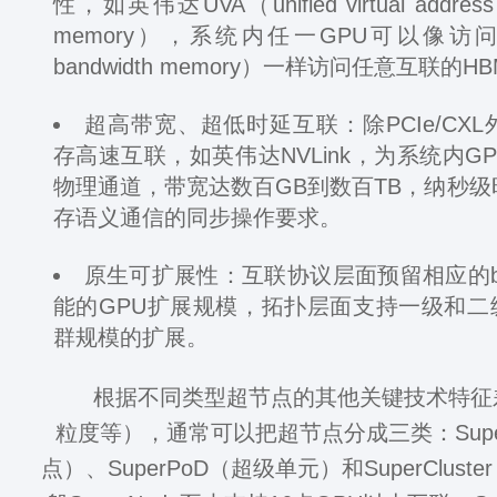
性，如英伟达UVA（unified virtual addres
memory），系统内任一GPU可以像访问本
bandwidth memory）一样访问任意互联的H
超高带宽、超低时延互联：除PCIe/CXL
存高速互联，如英伟达NVLink，为系统内G
物理通道，带宽达数百GB到数百TB，纳秒级
存语义通信的同步操作要求。
原生可扩展性：互联协议层面预留相应的b
能的GPU扩展规模，拓扑层面支持一级和二
群规模的扩展。
根据不同类型超节点的其他关键技术特征
粒度等），通常可以把超节点分成三类：Supe
点）、SuperPoD（超级单元）和SuperClus