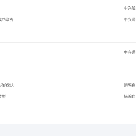
中兴通
成功举办
中兴通
中兴通
交织的魅力
摘编自
转型
摘编自