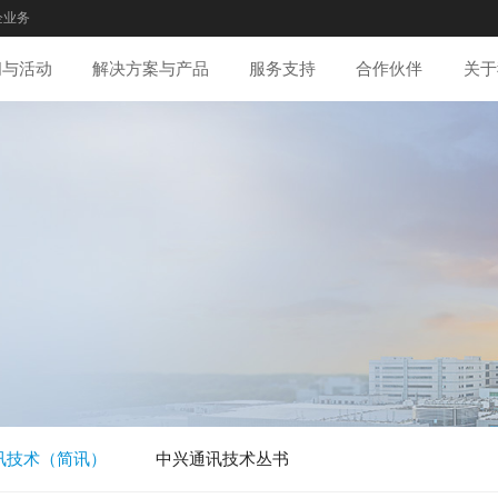
企业务
闻与活动
解决方案与产品
服务支持
合作伙伴
关于
讯技术（简讯）
中兴通讯技术丛书