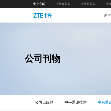
中兴官网
消费者业务
运营商业务
政
新
公司刊物
公司出版物
中兴通讯技术
中兴通