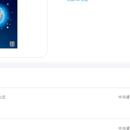
生态
中兴通
中兴通