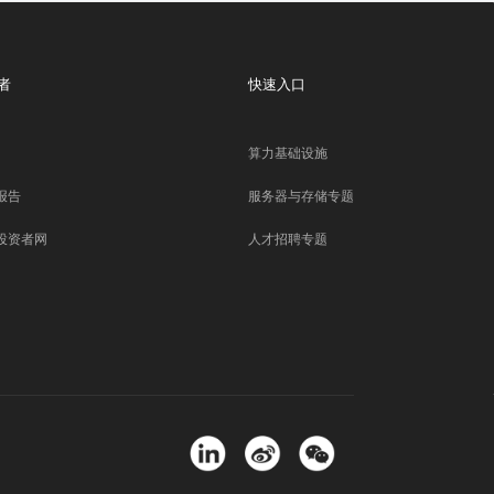
者
快速入口
算力基础设施
报告
服务器与存储专题
投资者网
人才招聘专题