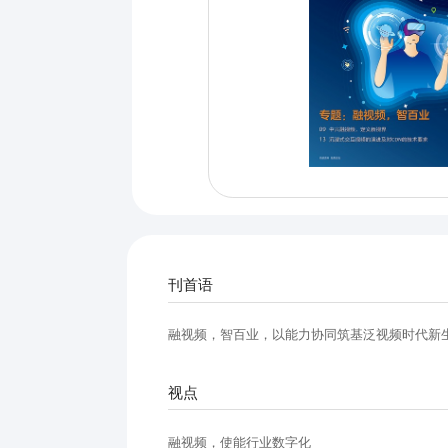
刊首语
融视频，智百业，以能力协同筑基泛视频时代新
视点
融视频，使能行业数字化