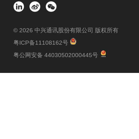
舒晓军
凡双科技 董事长
© 2026 中兴通讯股份有限公司 版权所有
粤ICP备11108162号
15:55-16:10
粤公网安备 44030502000445号
低空安全防御行业探究
谭飞
大公博创 总经理
16:10-16:25
5G-A通感助力构建低空安全新生态