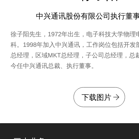
中兴通讯股份有限公司执行董
徐子阳先生，1972年出生，电子科技大学物理
科。1998年加入中兴通讯，工作岗位包括开发
总经理，区域MKT总经理，子公司总经理，总裁
今任中兴通讯总裁、执行董事。
下载图片