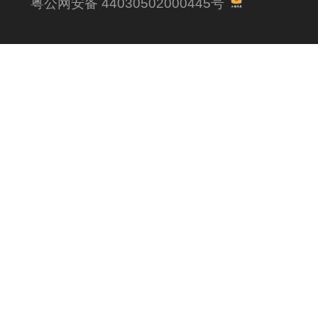
粤公网安备 44030502000445号