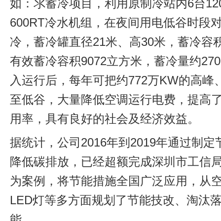
如：氺蓄冷项目，利用原制冷站内6台120
600RT冷水机组，在夜间用电低谷时段
冷，蓄冷罐直径21米、高30米，蓄冷容积
有效蓄冷容积9072立方米，蓄冷量约270
入运行后，每年可把约772万KW的高峰
至低谷，大量降低空调运行电费，提高
用率，具有良好的社会及经济效益。
据统计，公司2016年到2019年通过制
降低碳排放，已经超额完成深圳市工信
为案例，将节能措施全国广泛应用，从
LED灯等多方面规划了节能技改、淘汰
能。