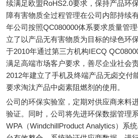
续满足欧盟RoHS2.0要求，保持产品环
障有害物质全过程管理在公司内部持续有效
年公司按照QC080000体系要求质量管
立了以产品无有害物质为目标的绿色环
于2010年通过第三方机构IECQ QC080
满足高端市场客户要求，善尽企业社会
2012年建立了手机及终端产品无卤交付
要求淘汰产品中卤素阻燃剂的使用。
公司的环保实验室，定期对供应商来料
验证。同时，公司将先进环保数据管理
WPA（WindchillProduct Analytic
台有效整合，系统验证供应商数据，进