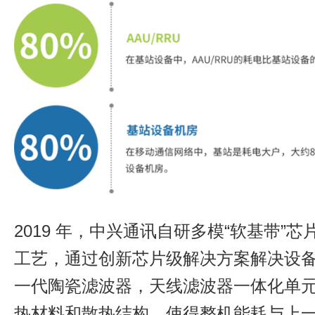
2019 年，中兴通讯自研多模“软基带”芯片 3
工艺，通过创新芯片级解决方案解决设
一代陶瓷滤波器，天线滤波器一体化单
热材料和散热结构，使得整机能耗与上