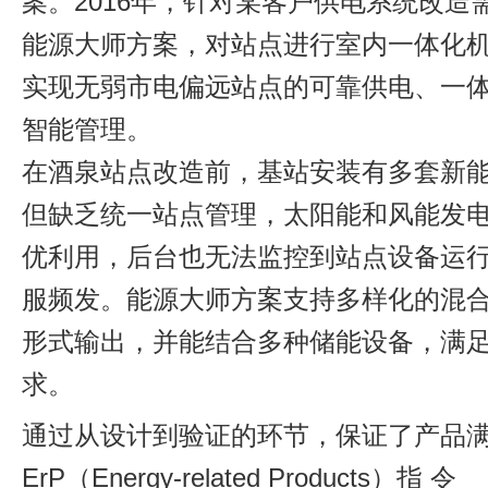
案。2016年，针对某客户供电系统改造
能源大师方案，对站点进行室内一体化
实现无弱市电偏远站点的可靠供电、一
智能管理。
在酒泉站点改造前，基站安装有多套新
但缺乏统一站点管理，太阳能和风能发
优利用，后台也无法监控到站点设备运
服频发。能源大师方案支持多样化的混
形式输出，并能结合多种储能设备，满
求。
通过从设计到验证的环节，保证了产品
ErP（Energy-related Products）指 令