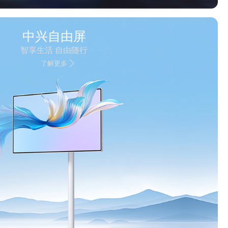
中兴自由屏
智享生活 自由随行
了解更多