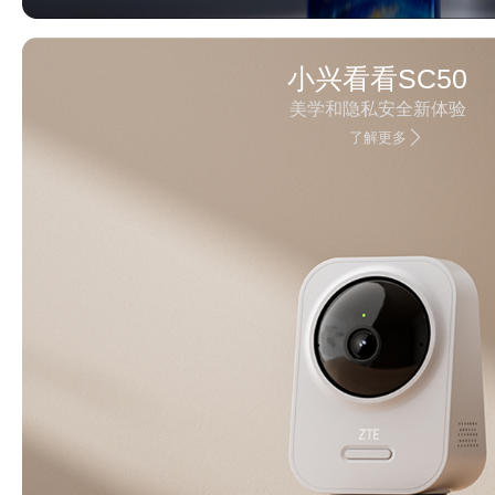
小兴看看SC50
美学和隐私安全新体验
了解更多