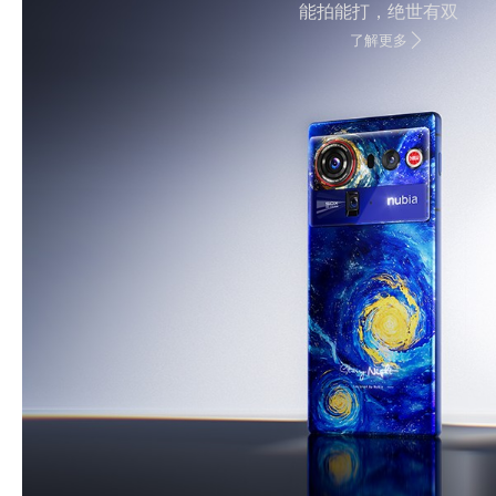
能拍能打，绝世有双
了解更多