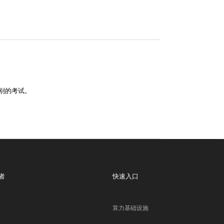
别的考试。
者
快速入口
算力基础设施