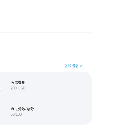
立即报名 >
考试费用
200 USD
工
通过分数/总分
60/100