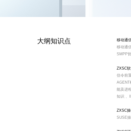
大纲知识点
移动通信
移动通信
SMPP
ZXSC软
信令前置
AGEN
能及进程
知识 、
ZXSC操
SUSE