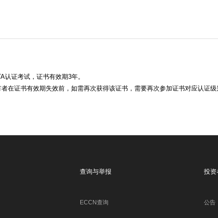
TA认证考试，证书有效期3年。
有者在证书有效期失效前，如需再次获得该证书，需要再次参加证书对应认证级
查询与举报
投资
ECCN查询
公告