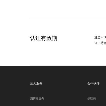
认证有效期
通过ZC
证书持
三大业务
合作伙伴
消费者业务
供应商