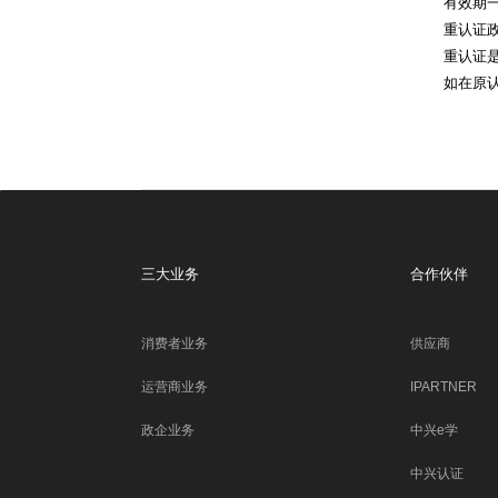
有效期
重认证
重认证
如在原
三大业务
合作伙伴
消费者业务
供应商
运营商业务
IPARTNER
政企业务
中兴e学
中兴认证