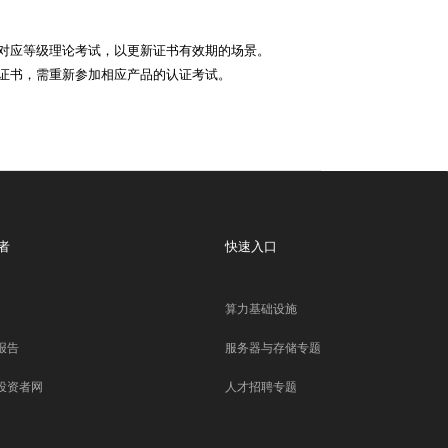
对应等级理论考试，以更新证书有效期的场景。
证书，需重新参加相应产品的认证考试。
者
快速入口
算力基础设施
报告
服务器与存储专题
投资者网
人才招聘专题