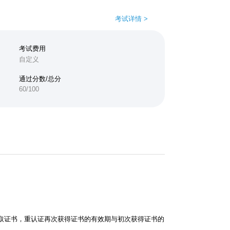
考试详情 >
考试费用
自定义
通过分数/总分
60/100
获取证书，重认证再次获得证书的有效期与初次获得证书的