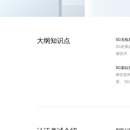
大纲知识点
5G无线
5G发展
键技术、
5G基站
网管架构
置、 5
初级认证