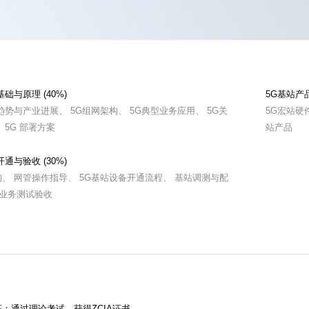
基础与原理 (40%)
5G基站产品
趋势与产业进展、 5G组网架构、 5G典型业务应用、 5G关
5G宏站硬
 5G 部署方案
站产品
开通与验收 (30%)
、 网管操作指导、 5G基站设备开通流程、 基站调测与配
G业务测试验收
：通过理论考试，获得ZCIA证书