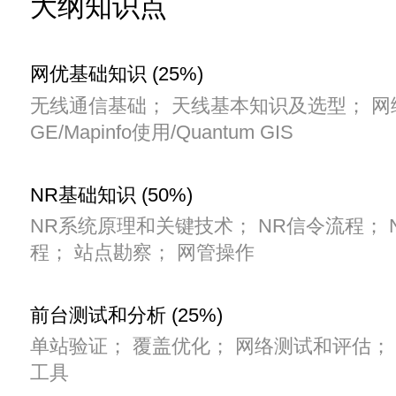
大纲知识点
网优基础知识 (25%)
无线通信基础； 天线基本知识及选型； 
GE/Mapinfo使用/Quantum GIS
NR基础知识 (50%)
NR系统原理和关键技术； NR信令流程； 
程； 站点勘察； 网管操作
前台测试和分析 (25%)
单站验证； 覆盖优化； 网络测试和评估；
工具