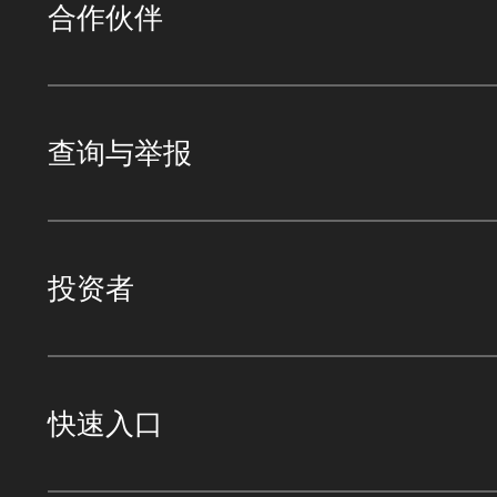
合作伙伴
查询与举报
投资者
快速入口