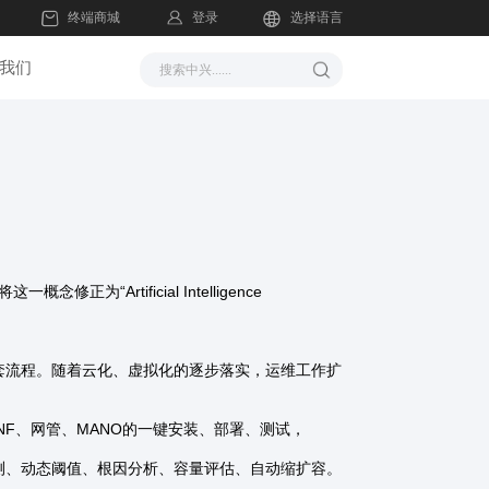
登录
终端商城
选择语言
我们
一概念修正为“Artificial Intelligence
。
流程。随着云化、虚拟化的逐步落实，运维工作扩
F、网管、MANO的一键安装、部署、测试，
、动态阈值、根因分析、容量评估、自动缩扩容。