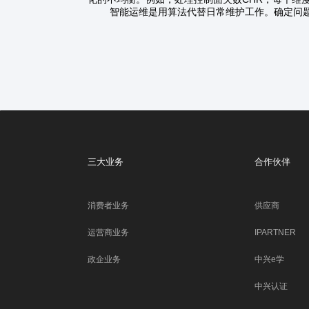
智能运维是用算法代替日常维护工作。确定问题领
三大业务
合作伙伴
消费者业务
供应商
运营商业务
IPARTNER
政企业务
中兴e学
中兴认证