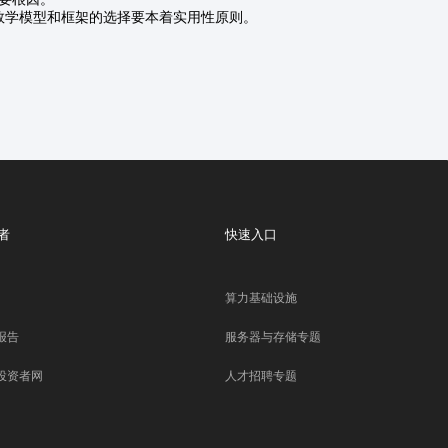
学模型和框架的选择要本着实用性原则。
者
快速入口
算力基础设施
报告
服务器与存储专题
投资者网
人才招聘专题