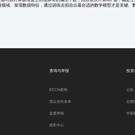
域、发现数据特征，通过训练去拟合出最合适的数学模型才是关键。数
查询与举报
投资
ECCN查询
公告
禁止合作名单
定期
监督举报
中国
隐私中心