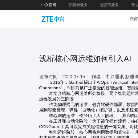
中兴官网
消费者业务
运营商业务
政
新
浅析核心网运维如何引入AI
发布时间：2020-07-15
作者：中兴通讯 赵理
2016年，Gartner提出了AIOps（Artificial Intel
Operations”，即目前被广泛接受的智能运维
本文介绍核心网运维所处阶段、两个智能运维场
运维发展的三阶段
传统物理网元的运维，包含软硬件部署、数据配置
展到容量管理、弹性（自动化）缩扩容，以及系统
核心网的运维工作经历了人工阶段、工具和自动
在工具和自动化阶段，为了简化操作流程，核心网将
CCNGuard工具可以完成关键信息的一键采集、
智能运维阶段，核心网将利用数据和算法进一步提
其中最紧迫的是异常检测、故障定位方面的需求。