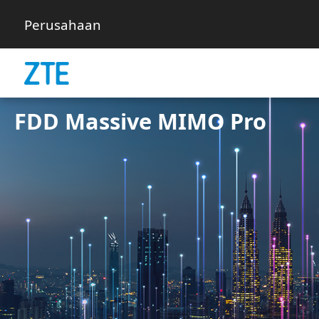
Perusahaan
FDD Massive MIMO Pro