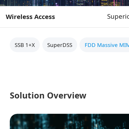
Superi
Wireless Access
SSB 1+X
SuperDSS
FDD Massive MI
Solution Overview