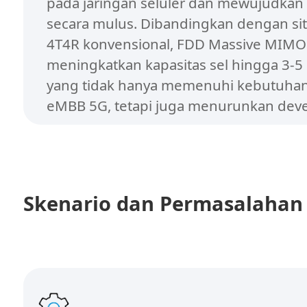
pada jaringan seluler dan mewujudkan 
secara mulus. Dibandingkan dengan si
4T4R konvensional, FDD Massive MIMO
meningkatkan kapasitas sel hingga 3-5 ka
yang tidak hanya memenuhi kebutuhan
eMBB 5G, tetapi juga menurunkan dev
cost karena jangkauan yang lebih baik.
Skenario dan Permasalahan