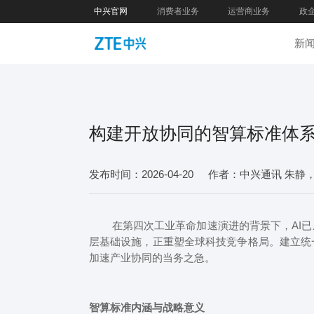
中兴官网
消费者业务
运营商业务
政
新
构建开放协同的智算标准体系
发布时间：2026-04-20
作者：中兴通讯 朱静
在第四次工业革命加速演进的背景下，AI已成
层基础设施，正重塑全球科技竞争格局。建立统
加速产业协同的当务之急。
智算标准内涵与战略意义