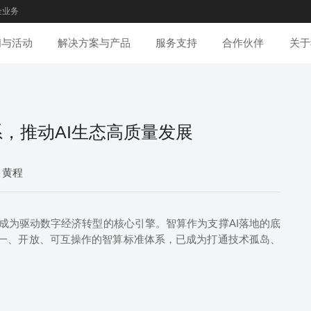
企业务
闻与活动
解决方案与产品
服务支持
合作伙伴
关于
，推动AI生态高质量发展
，黄程
为驱动数字经济转型的核心引擎。智算作为支撑AI落地的底
一、开放、可互操作的智算标准体系，已成为打通技术孤岛、