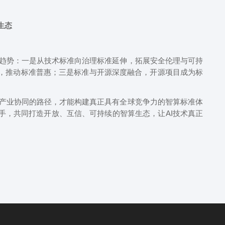
生态
势：一是从技术标准向治理标准延伸，拓展安全伦理与可持
，推动标准普惠；三是标准与开源深度融合，开源项目成为标
业协同的路径，才能构建真正具有全球竞争力的智算标准体
手，共同打造开放、互信、可持续的智算生态，让AI技术真正