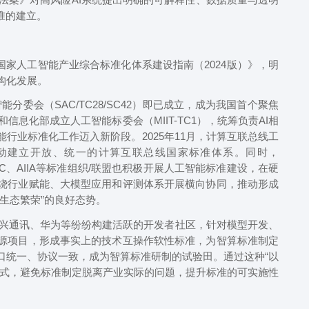
准的建立。
家人工智能产业综合标准化体系建设指南（2024版）》，明
构化发展。
委会（SAC/TC28/SC42）即已成立，成为我国首个聚焦
和信息化部成立人工智能标委会（MIIT-TC1），统筹负责AI相
行业标准化工作迈入新阶段。2025年11月，计算互联总线工
旨在推动建立开放、统一的计算互联总线国家标准体系。同时，
1、ODCC、AIIA等标准组织/联盟也积极开展人工智能标准建设，在硬
绕行业赋能、大模型应用和评测体系开展横向协同，推动形成
生态繁荣”的良好态势。
通讯、华为等纷纷构建活跃的开发者社区，针对模型开发、
源项目，形成事实上的技术互操作软性标准，为智算标准制定
口统一、协议一致，成为智算标准研制的试验田。通过这种“以
模式，避免标准制定脱离产业实际的问题，提升标准的可实施性