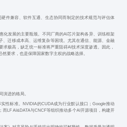
硬件兼容、软件互通、生态协同而制定的技术规范与评估体
化发展的主要瓶颈。不同厂商的AI芯片架构各异、训练框架
子、迁移成本高、运维复杂等困境。尤其在通信、能源、金融
要求极高，缺乏统一标准将严重阻碍AI技术深度渗透。因此，
必然要求，也是保障国家数字主权的战略选择。
同演进的格局。
。NVIDIA的CUDA成为行业默认接口；Google推动
；而LF AI&DATA与CNCF等组织推动多个AI开源项目，构建开
案》对高风险AI系统提出明确的可解释性、数据质量与透明