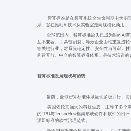
智算标准是在智算系统全生命周期中为实现
系，旨在推动AI技术从实验室走向规模化商用。
全球范围内，智算标准缺失已成为制约AI普惠
互不兼容、工具链割裂，导致企业面临重复造轮
等关键行业，对系统稳定性、安全性与可审计性
构建开放、中立的智算标准体系，是技术演进的
智算标准发展现状与趋势
当前，全球智算标准体系呈现多极并行、协
美国依托其强大的科技生态，主导了多个事实性标准
的TPU与TensorFlow框架形成硬件和软件的闭环
源即标准的软性治理范式。
欧盟则更强调合规与伦理导向。《人工智能法