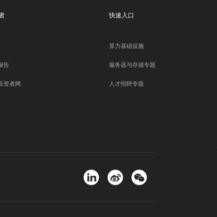
者
快速入口
算力基础设施
报告
服务器与存储专题
投资者网
人才招聘专题