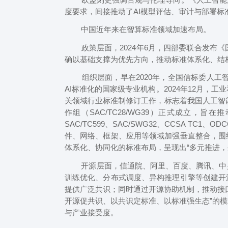
度要求，间接推动了AI模型评估、审计与部署标
中国近年来在智算标准领域加速布局。
政策层面，2024年6月，四部委联合发布《国
确以基础支撑为优先方向，推动标准体系化、结
组织层面，早在2020年，全国信标委人工智能分
AI标准化的国家级专业机构。2024年12月，工业
关领域行业标准制修订工作，标志着我国人工智能
作组（SAC/TC28/WG39）正式成立，
SAC/TC599、SAC/SWG32、CCSA TC
件、网络、框架、应用等领域加强垂直整合，围
体系化、协同化的标准布局，呈现出“多元推进，
开源层面，信通院、阿里、百度、腾讯、中兴
训练优化、分布式调度、异构推理引擎等创建开
提供广泛共识；同时通过开源协助机制，推动接
开源促共识、以共识定标准、以标准强生态”的
与产业接受度。