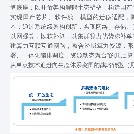
算底座：以开放架构解耦生态壁垒，构建国产
实现国产芯片、软件栈、模型的迁移适配，
本；通过系统级架构创新，实现网络、存储、
以网强算，以软补算，以集群算力优势弥补单
建算力互联互通网路，整合跨域算力资源，形
署、一体化编排调度，资源动态聚合”的顶层
从单点技术追赶向生态体系突围的战略转型（见