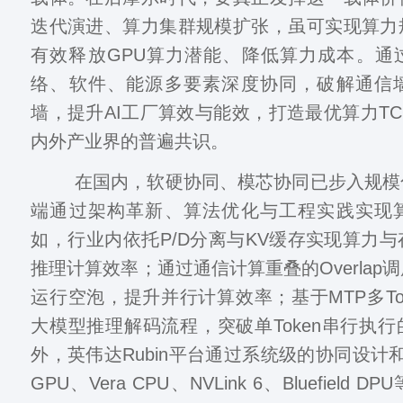
迭代演进、算力集群规模扩张，虽可实现算力
有效释放GPU算力潜能、降低算力成本。通
络、软件、能源多要素深度协同，破解通信
墙，提升AI工厂算效与能效，打造最优算力T
内外产业界的普遍共识。
在国内，软硬协同、模芯协同已步入规模
端通过架构革新、算法优化与工程实践实现
如，行业内依托P/D分离与KV缓存实现算力
推理计算效率；通过通信计算重叠的Overlap
运行空泡，提升并行计算效率；基于MTP多To
大模型推理解码流程，突破单Token串行执
外，英伟达Rubin平台通过系统级的协同设计和
GPU、Vera CPU、NVLink 6、Bluefield