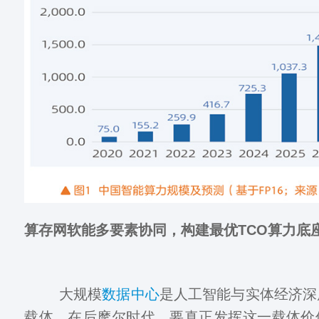
算存网软能多要素协同，构建最优TCO算力底
大规模
数据中心
是人工智能与实体经济深
载体。在后摩尔时代，要真正发挥这一载体价