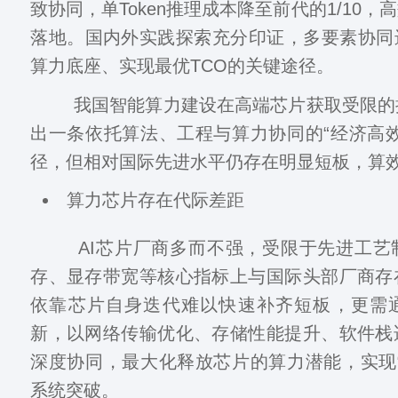
致协同，单Token推理成本降至前代的1/10，
落地。国内外实践探索充分印证，多要素协同
算力底座、实现最优TCO的关键途径。
我国智能算力建设在高端芯片获取受限的
出一条依托算法、工程与算力协同的“经济高
径，但相对国际先进水平仍存在明显短板，算
算力芯片存在代际差距
AI芯片厂商多而不强，受限于先进工艺
存、显存带宽等核心指标上与国际头部厂商存
依靠芯片自身迭代难以快速补齐短板，更需
新，以网络传输优化、存储性能提升、软件栈
深度协同，最大化释放芯片的算力潜能，实现
系统突破。